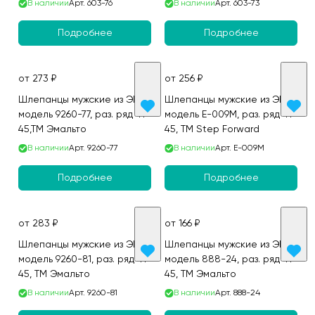
В наличии
Арт.
603-76
В наличии
Арт.
603-73
Подробнее
Подробнее
от 273 ₽
от 256 ₽
Шлепанцы мужские из ЭВА,
Шлепанцы мужские из ЭВА,
модель 9260-77, раз. ряд 41-
модель E-009M, раз. ряд 41-
45,ТМ Эмальто
45, ТМ Step Forward
В наличии
Арт.
9260-77
В наличии
Арт.
E-009M
Подробнее
Подробнее
от 283 ₽
от 166 ₽
Шлепанцы мужские из ЭВА,
Шлепанцы мужские из ЭВА,
модель 9260-81, раз. ряд 41-
модель 888-24, раз. ряд 41-
45, ТМ Эмальто
45, ТМ Эмальто
В наличии
Арт.
9260-81
В наличии
Арт.
888-24