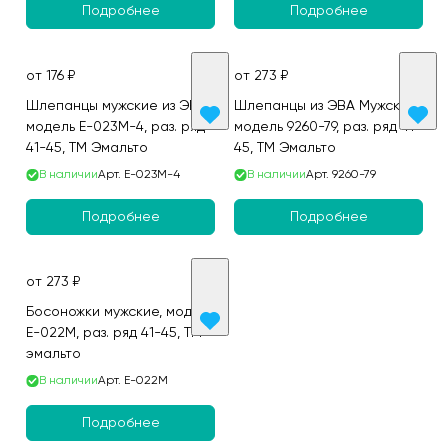
Подробнее
Подробнее
от 176 ₽
от 273 ₽
Шлепанцы мужские из ЭВА,
Шлепанцы из ЭВА Мужские,
модель E-023M-4, раз. ряд
модель 9260-79, раз. ряд 41-
41-45, ТМ Эмальто
45, ТМ Эмальто
В наличии
Арт.
E-023M-4
В наличии
Арт.
9260-79
Подробнее
Подробнее
от 273 ₽
Босоножки мужские, модель
E-022M, раз. ряд 41-45, ТМ
эмальто
В наличии
Арт.
E-022M
Подробнее