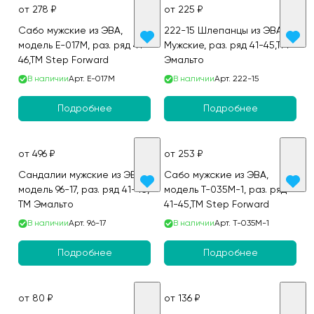
от 278 ₽
от 225 ₽
Сабо мужские из ЭВА,
222-15 Шлепанцы из ЭВА
модель E-017M, раз. ряд 41-
Мужские, раз. ряд 41-45,ТМ
46,ТМ Step Forward
Эмальто
В наличии
Арт.
E-017M
В наличии
Арт.
222-15
Подробнее
Подробнее
от 496 ₽
от 253 ₽
Сандалии мужские из ЭВА,
Сабо мужские из ЭВА,
модель 96-17, раз. ряд 41-45,
модель T-035M-1, раз. ряд
ТМ Эмальто
41-45,ТМ Step Forward
В наличии
Арт.
96-17
В наличии
Арт.
T-035M-1
Подробнее
Подробнее
от 80 ₽
от 136 ₽