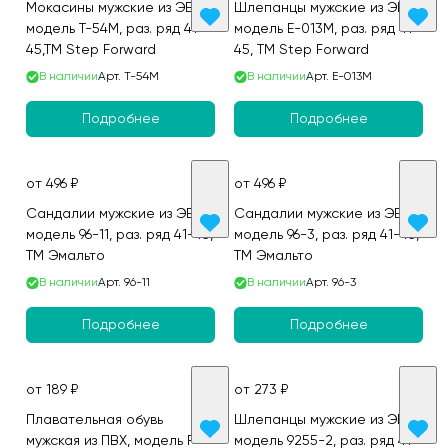
Мокасины мужские из ЭВА,
Шлепанцы мужские из ЭВА,
модель T-54М, раз. ряд 41-
модель E-013M, раз. ряд 41-
45,ТМ Step Forward
45, ТМ Step Forward
В наличии
Арт.
T-54M
В наличии
Арт.
E-013M
Подробнее
Подробнее
от 496 ₽
от 496 ₽
Сандалии мужские из ЭВА,
Сандалии мужские из ЭВА,
модель 96-11, раз. ряд 41-45,
модель 96-3, раз. ряд 41-45,
ТМ Эмальто
ТМ Эмальто
В наличии
Арт.
96-11
В наличии
Арт.
96-3
Подробнее
Подробнее
от 189 ₽
от 273 ₽
Плавательная обувь
Шлепанцы мужские из ЭВА,
мужская из ПВХ, модель F-
модель 9255-2, раз. ряд 41-