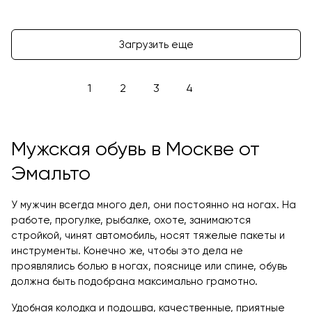
Загрузить еще
1
2
3
4
Мужская обувь в Москве от
Эмальто
У мужчин всегда много дел, они постоянно на ногах. На
работе, прогулке, рыбалке, охоте, занимаются
стройкой, чинят автомобиль, носят тяжелые пакеты и
инструменты. Конечно же, чтобы это дела не
проявлялись болью в ногах, пояснице или спине, обувь
должна быть подобрана максимально грамотно.
Удобная колодка и подошва, качественные, приятные