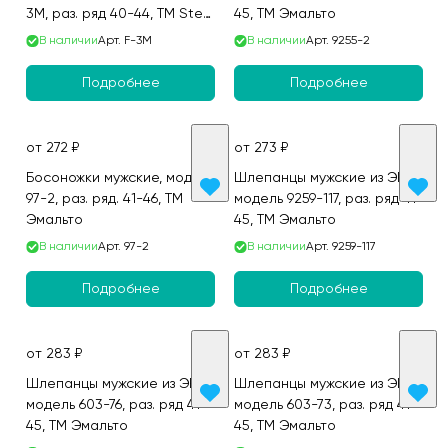
3M, раз. ряд 40-44, ТМ Step
45, ТМ Эмальто
Forward
В наличии
Арт.
F-3M
В наличии
Арт.
9255-2
Подробнее
Подробнее
от 272 ₽
от 273 ₽
Босоножки мужские, модель
Шлепанцы мужские из ЭВА,
97-2, раз. ряд. 41-46, ТМ
модель 9259-117, раз. ряд 41-
Эмальто
45, ТМ Эмальто
В наличии
Арт.
97-2
В наличии
Арт.
9259-117
Подробнее
Подробнее
от 283 ₽
от 283 ₽
Шлепанцы мужские из ЭВА,
Шлепанцы мужские из ЭВА,
модель 603-76, раз. ряд 41-
модель 603-73, раз. ряд 41-
45, ТМ Эмальто
45, ТМ Эмальто