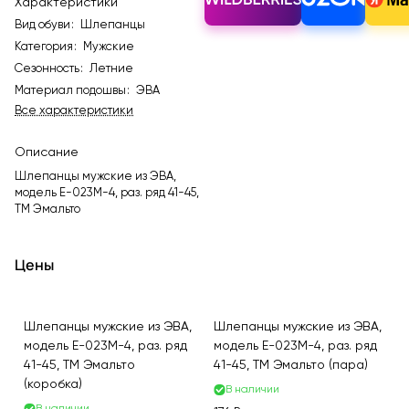
Характеристики
Вид обуви
:
Шлепанцы
Категория
:
Мужские
Сезонность
:
Летние
Материал подошвы
:
ЭВА
Все характеристики
Описание
Шлепанцы мужские из ЭВА,
модель E-023M-4, раз. ряд 41-45,
ТМ Эмальто
Цены
Шлепанцы мужские из ЭВА,
Шлепанцы мужские из ЭВА,
модель E-023M-4, раз. ряд
модель E-023M-4, раз. ряд
41-45, ТМ Эмальто
41-45, ТМ Эмальто (пара)
(коробка)
В наличии