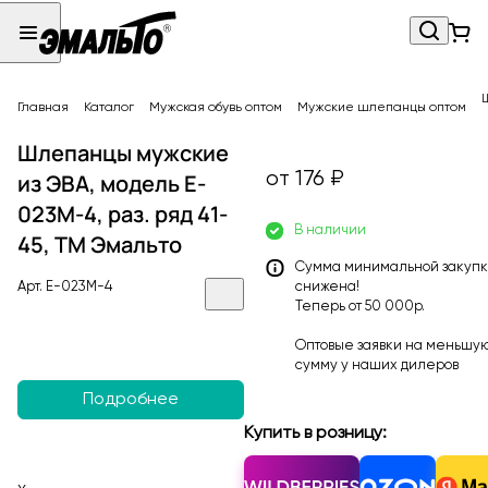
Главная
Каталог
Мужская обувь оптом
Мужские шлепанцы оптом
Шлепанцы мужские
от 176 ₽
из ЭВА, модель E-
023M-4, раз. ряд 41-
В наличии
45, ТМ Эмальто
Сумма минимальной закуп
Арт.
E-023M-4
снижена!
Теперь от 50 000р.
Оптовые заявки на меньшу
сумму у наших
дилеров
Подробнее
Купить в розницу: