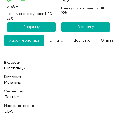
В наличии
176 ₽
3 168 ₽
Цена указана с учётом НДС
22%
Цена указана с учётом НДС
22%
В корзину
В корзину
Характеристики
Оплата
Доставка
Отзывы
Вид обуви
Шлепанцы
Категория
Мужские
Сезонность
Летние
Материал подошвы
ЭВА