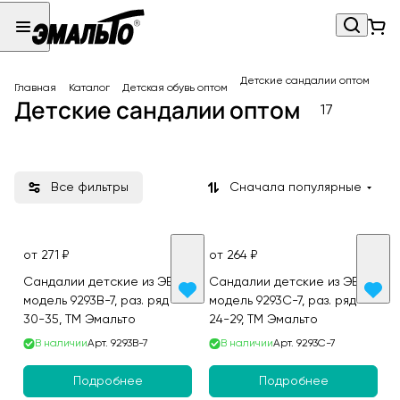
Детские сандалии оптом
Главная
Каталог
Детская обувь оптом
Детские сандалии оптом
17
Все фильтры
Сначала популярные
от 271 ₽
от 264 ₽
Сандалии детские из ЭВА,
Сандалии детские из ЭВА,
модель 9293B-7, раз. ряд
модель 9293C-7, раз. ряд
30-35, ТМ Эмальто
24-29, ТМ Эмальто
В наличии
Арт.
9293B-7
В наличии
Арт.
9293C-7
Подробнее
Подробнее