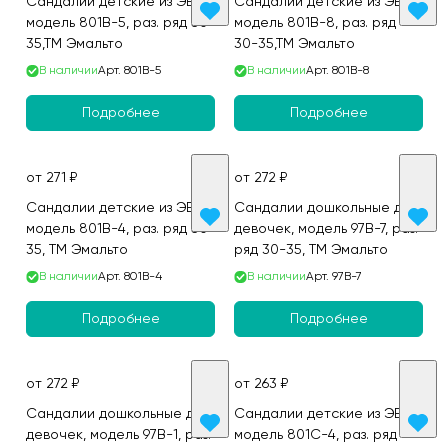
Сандалии детские из ЭВА,
Сандалии детские из ЭВА,
модель 801B-5, раз. ряд 30-
модель 801B-8, раз. ряд
35,ТМ Эмальто
30-35,ТМ Эмальто
В наличии
Арт.
801B-5
В наличии
Арт.
801B-8
Подробнее
Подробнее
от 271 ₽
от 272 ₽
Сандалии детские из ЭВА,
Сандалии дошкольные для
модель 801B-4, раз. ряд 30-
девочек, модель 97B-7, раз.
35, ТМ Эмальто
ряд 30-35, ТМ Эмальто
В наличии
Арт.
801B-4
В наличии
Арт.
97B-7
Подробнее
Подробнее
от 272 ₽
от 263 ₽
Сандалии дошкольные для
Сандалии детские из ЭВА,
девочек, модель 97B-1, раз.
модель 801C-4, раз. ряд