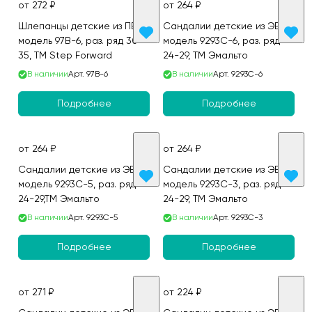
от 272 ₽
от 264 ₽
Шлепанцы детские из ПВХ,
Сандалии детские из ЭВА,
модель 97B-6, раз. ряд 30-
модель 9293C-6, раз. ряд
35, ТМ Step Forward
24-29, ТМ Эмальто
В наличии
Арт.
97B-6
В наличии
Арт.
9293C-6
Подробнее
Подробнее
от 264 ₽
от 264 ₽
Сандалии детские из ЭВА,
Сандалии детские из ЭВА,
модель 9293C-5, раз. ряд
модель 9293С-3, раз. ряд
24-29,ТМ Эмальто
24-29, ТМ Эмальто
В наличии
Арт.
9293C-5
В наличии
Арт.
9293C-3
Подробнее
Подробнее
от 271 ₽
от 224 ₽