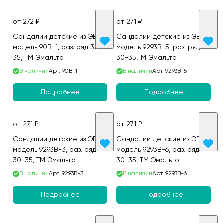
от 272 ₽
от 271 ₽
Сандалии детские из ЭВА,
Сандалии детские из ЭВА,
модель 90B-1, раз. ряд 30-
модель 9293B-5, раз. ряд
35, ТМ Эмальто
30-35,ТМ Эмальто
В наличии
Арт.
90B-1
В наличии
Арт.
9293B-5
Подробнее
Подробнее
от 271 ₽
от 271 ₽
Сандалии детские из ЭВА,
Сандалии детские из ЭВА,
модель 9293B-3, раз. ряд
модель 9293B-6, раз. ряд
30-35, ТМ Эмальто
30-35, ТМ Эмальто
В наличии
Арт.
9293B-3
В наличии
Арт.
9293B-6
Подробнее
Подробнее