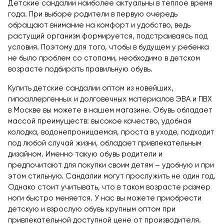
Детские сандалии наиболее актуальны в теплое время
года. При выборе родители в первую очередь
обращают внимание на комфорт и удобство, ведь
растущий организм формируется, подстраиваясь под
условия. Поэтому для того, чтобы в будущем у ребенка
не было проблем со стопами, необходимо в детском
возрасте подбирать правильную обувь.
Купить детские сандалии оптом из новейших,
гипоаллергенных и долговечных материалов ЭВА и ПВХ
в Москве вы можете в нашем магазине. Обувь обладает
массой преимуществ: высокое качество, удобная
колодка, водонепроницаемая, проста в уходе, подходит
под любой случай жизни, обладает привлекательным
дизайном. Именно такую обувь родители и
предпочитают для покупки своим детям – удобную и при
этом стильную. Сандалии могут прослужить не один год.
Однако стоит учитывать, что в таком возрасте размер
ноги быстро меняется. У нас вы можете приобрести
детскую и взрослую обувь крупным оптом при
привлекательной доступной цене от производителя.