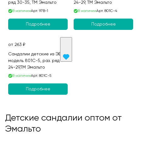
ряд 30-35, ТМ Эмальто
24-29, ТМ Эмальто
В наличии
Арт.
97B-1
В наличии
Арт.
801C-4
Подробнее
Подробнее
от 263 ₽
Сандалии детские из ЭВА,
модель 801C-5, раз. ряд
24-29,ТМ Эмальто
В наличии
Арт.
801C-5
Подробнее
Детские сандалии оптом от
Эмальто