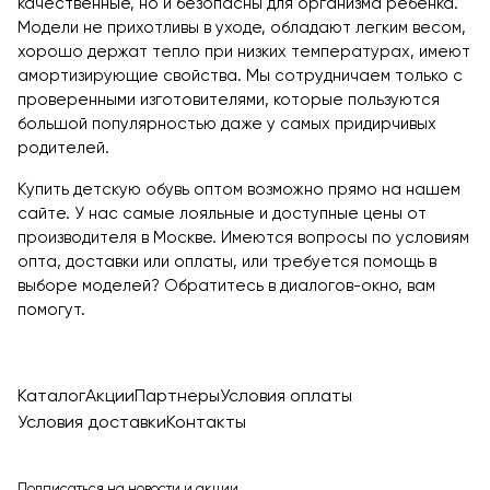
качественные, но и безопасны для организма ребенка.
Модели не прихотливы в уходе, обладают легким весом,
хорошо держат тепло при низких температурах, имеют
амортизирующие свойства. Мы сотрудничаем только с
проверенными изготовителями, которые пользуются
большой популярностью даже у самых придирчивых
родителей.
Купить детскую обувь оптом возможно прямо на нашем
сайте. У нас самые лояльные и доступные цены от
производителя в Москве. Имеются вопросы по условиям
опта, доставки или оплаты, или требуется помощь в
выборе моделей? Обратитесь в диалогов-окно, вам
помогут.
Каталог
Акции
Партнеры
Условия оплаты
Условия доставки
Контакты
Подписаться
на новости и акции