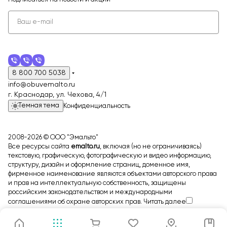
8 800 700 5038
info@obuvemalto.ru
г. Краснодар, ул. Чехова, 4/1
Темная тема
Конфиденциальность
2008-2026 © ООО "Эмальто"
Все ресурсы сайта
emalto.ru
, включая (но не ограничиваясь)
текстовую, графическую, фотографическую и видео информацию,
структуру, дизайн и оформление страниц, доменное имя,
фирменное наименование являются объектами авторского права
и прав на интеллектуальную собственность, защищены
российским законодательством и международными
соглашениями об охране авторских прав.
Читать далее