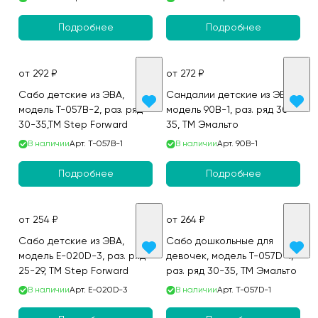
Подробнее
Подробнее
от 292 ₽
от 272 ₽
Сабо детские из ЭВА,
Сандалии детские из ЭВА,
модель T-057B-2, раз. ряд
модель 90B-1, раз. ряд 30-
30-35,ТМ Step Forward
35, ТМ Эмальто
В наличии
Арт.
T-057B-1
В наличии
Арт.
90B-1
Подробнее
Подробнее
от 254 ₽
от 264 ₽
Сабо детские из ЭВА,
Сабо дошкольные для
модель E-020D-3, раз. ряд
девочек, модель T-057D-1,
25-29, ТМ Step Forward
раз. ряд 30-35, ТМ Эмальто
В наличии
Арт.
E-020D-3
В наличии
Арт.
T-057D-1