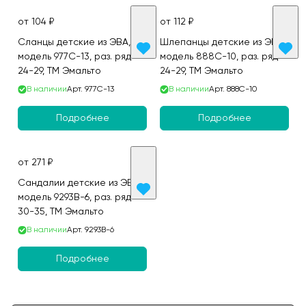
от 104 ₽
от 112 ₽
Сланцы детские из ЭВА,
Шлепанцы детские из ЭВА,
модель 977C-13, раз. ряд
модель 888C-10, раз. ряд
24-29, ТМ Эмальто
24-29, ТМ Эмальто
В наличии
Арт.
977C-13
В наличии
Арт.
888C-10
Подробнее
Подробнее
от 271 ₽
Сандалии детские из ЭВА,
модель 9293B-6, раз. ряд
30-35, ТМ Эмальто
В наличии
Арт.
9293B-6
Подробнее