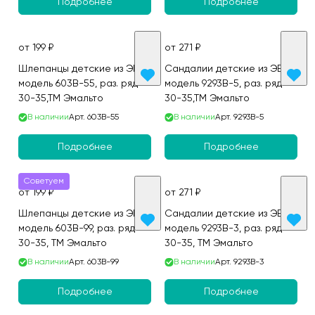
Подробнее
Подробнее
от 199 ₽
от 271 ₽
Шлепанцы детские из ЭВА,
Сандалии детские из ЭВА,
модель 603B-55, раз. ряд
модель 9293B-5, раз. ряд
30-35,ТМ Эмальто
30-35,ТМ Эмальто
В наличии
Арт.
603B-55
В наличии
Арт.
9293B-5
Подробнее
Подробнее
Советуем
от 199 ₽
от 271 ₽
Шлепанцы детские из ЭВА,
Сандалии детские из ЭВА,
модель 603B-99, раз. ряд
модель 9293B-3, раз. ряд
30-35, ТМ Эмальто
30-35, ТМ Эмальто
В наличии
Арт.
603B-99
В наличии
Арт.
9293B-3
Подробнее
Подробнее