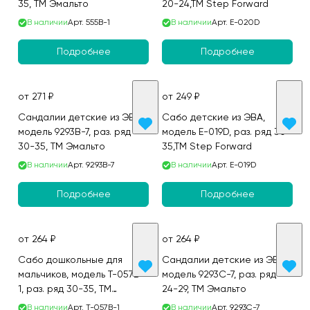
35, ТМ Эмальто
20-24,ТМ Step Forward
В наличии
Арт.
555B-1
В наличии
Арт.
E-020D
Подробнее
Подробнее
от 271 ₽
от 249 ₽
Сандалии детские из ЭВА,
Сабо детские из ЭВА,
модель 9293B-7, раз. ряд
модель E-019D, раз. ряд 30-
30-35, ТМ Эмальто
35,ТМ Step Forward
В наличии
Арт.
9293B-7
В наличии
Арт.
E-019D
Подробнее
Подробнее
от 264 ₽
от 264 ₽
Сабо дошкольные для
Сандалии детские из ЭВА,
мальчиков, модель T-057B-
модель 9293C-7, раз. ряд
1, раз. ряд 30-35, ТМ
24-29, ТМ Эмальто
Эмальто
В наличии
Арт.
T-057B-1
В наличии
Арт.
9293C-7