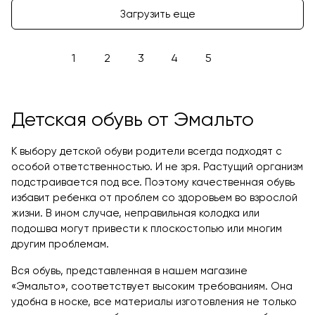
Загрузить еще
1
2
3
4
5
Детская обувь от Эмальто
К выбору детской обуви родители всегда подходят с
особой ответственностью. И не зря. Растущий организм
подстраивается под все. Поэтому качественная обувь
избавит ребенка от проблем со здоровьем во взрослой
жизни. В ином случае, неправильная колодка или
подошва могут привести к плоскостопью или многим
другим проблемам.
Вся обувь, представленная в нашем магазине
«Эмальто», соответствует высоким требованиям. Она
удобна в носке, все материалы изготовления не только