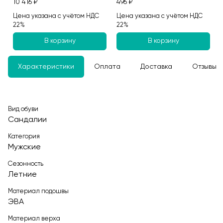
10 416 ₽
496 ₽
Цена указана с учётом НДС
Цена указана с учётом НДС
22%
22%
В корзину
В корзину
Характеристики
Оплата
Доставка
Отзывы
Вид обуви
Сандалии
Категория
Мужские
Сезонность
Летние
Материал подошвы
ЭВА
Материал верха