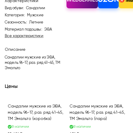
Характеристики
Вид обуви
:
Сандалии
Категория
:
Мужские
Сезонность
:
Летние
Материал подошвы
:
ЭВА
Все характеристики
Описание
Сандалии мужские из ЭВА,
модель 96-17, раз. ряд 41-45, ТМ
Эмальто
Цены
Сандалии мужские из ЭВА,
Сандалии мужские из ЭВА,
модель 96-17, раз. ряд 41-45,
модель 96-17, раз. ряд 41-45,
ТМ Эмальто (коробка)
ТМ Эмальто (пара)
В наличии
В наличии