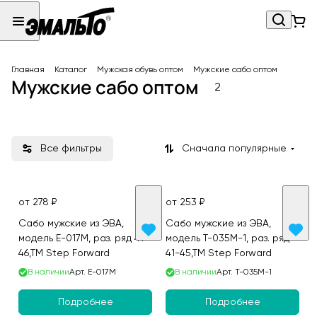
Главная
Каталог
Мужская обувь оптом
Мужские сабо оптом
Мужские сабо оптом
2
Все фильтры
Сначала популярные
от 278 ₽
от 253 ₽
Сабо мужские из ЭВА,
Сабо мужские из ЭВА,
модель E-017M, раз. ряд 41-
модель T-035M-1, раз. ряд
46,ТМ Step Forward
41-45,ТМ Step Forward
В наличии
Арт.
E-017M
В наличии
Арт.
T-035M-1
Подробнее
Подробнее