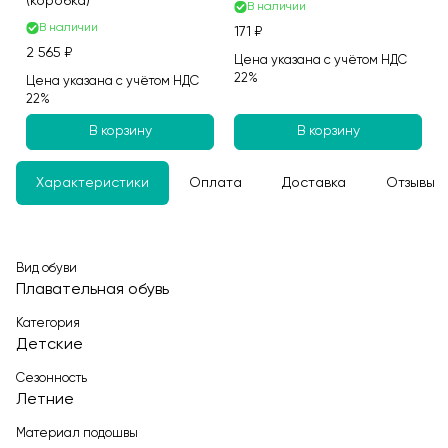
(коробка)
В наличии
В наличии
171 ₽
2 565 ₽
Цена указана с учётом НДС
22%
Цена указана с учётом НДС
22%
В корзину
В корзину
Характеристики
Оплата
Доставка
Отзывы
Вид обуви
Плавательная обувь
Категория
Детские
Сезонность
Летние
Материал подошвы