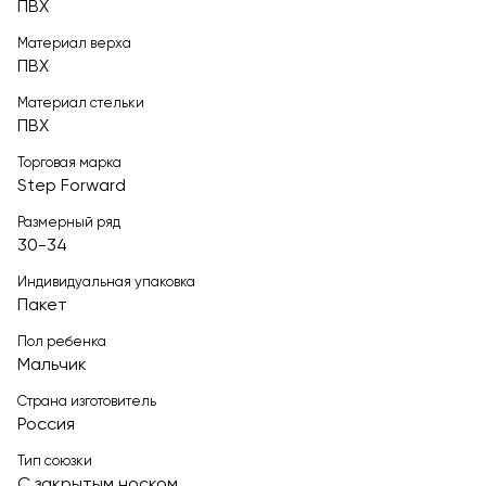
ПВХ
Материал верха
ПВХ
Материал стельки
ПВХ
Торговая марка
Step Forward
Размерный ряд
30-34
Индивидуальная упаковка
Пакет
Пол ребенка
Мальчик
Страна изготовитель
Россия
Тип союзки
С закрытым носком