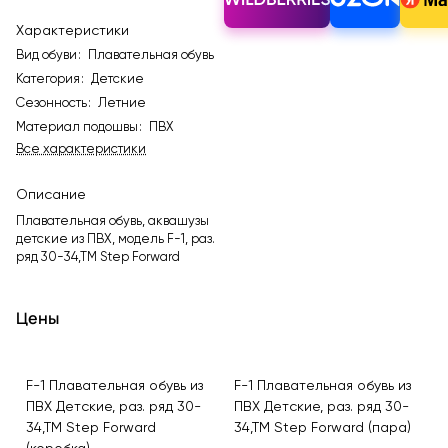
Характеристики
Вид обуви
:
Плавательная обувь
Категория
:
Детские
Сезонность
:
Летние
Материал подошвы
:
ПВХ
Все характеристики
Описание
Плавательная обувь, аквашузы
детские из ПВХ, модель F-1, раз.
ряд 30-34,ТМ Step Forward
Цены
F-1 Плавательная обувь из
F-1 Плавательная обувь из
ПВХ Детские, раз. ряд 30-
ПВХ Детские, раз. ряд 30-
34,ТМ Step Forward
34,ТМ Step Forward (пара)