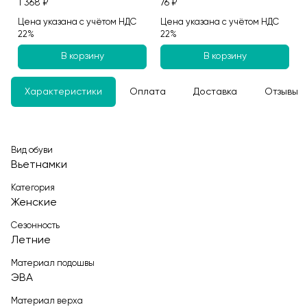
1 368 ₽
76 ₽
Цена указана с учётом НДС
Цена указана с учётом НДС
22%
22%
В корзину
В корзину
Характеристики
Оплата
Доставка
Отзывы
Вид обуви
Вьетнамки
Категория
Женские
Сезонность
Летние
Материал подошвы
ЭВА
Материал верха