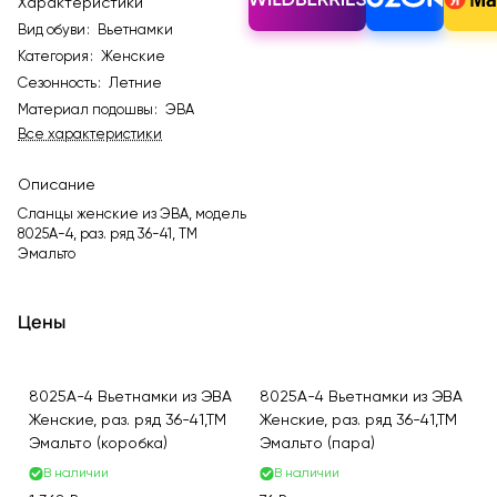
Характеристики
Вид обуви
:
Вьетнамки
Категория
:
Женские
Сезонность
:
Летние
Материал подошвы
:
ЭВА
Все характеристики
Описание
Сланцы женские из ЭВА, модель
8025A-4, раз. ряд 36-41, ТМ
Эмальто
Цены
8025A-4 Вьетнамки из ЭВА
8025A-4 Вьетнамки из ЭВА
Женские, раз. ряд 36-41,ТМ
Женские, раз. ряд 36-41,ТМ
Эмальто (коробка)
Эмальто (пара)
В наличии
В наличии