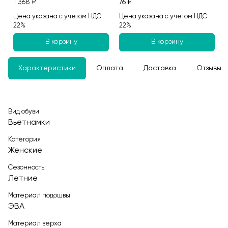
1 368 ₽
76 ₽
Цена указана с учётом НДС
Цена указана с учётом НДС
22%
22%
В корзину
В корзину
Характеристики
Оплата
Доставка
Отзывы
Вид обуви
Вьетнамки
Категория
Женские
Сезонность
Летние
Материал подошвы
ЭВА
Материал верха