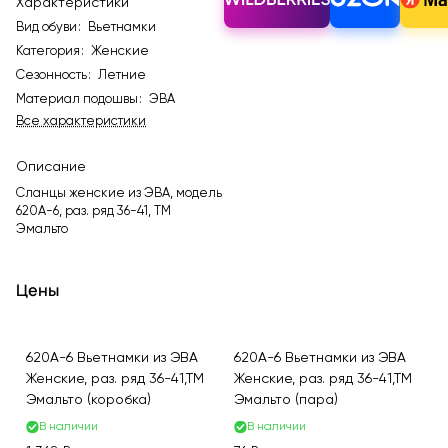
Характеристики
Вид обуви
:
Вьетнамки
Категория
:
Женские
Сезонность
:
Летние
Материал подошвы
:
ЭВА
Все характеристики
Описание
Сланцы женские из ЭВА, модель
620A-6, раз. ряд 36-41, ТМ
Эмальто
Цены
620A-6 Вьетнамки из ЭВА
620A-6 Вьетнамки из ЭВА
Женские, раз. ряд 36-41,ТМ
Женские, раз. ряд 36-41,ТМ
Эмальто (коробка)
Эмальто (пара)
В наличии
В наличии