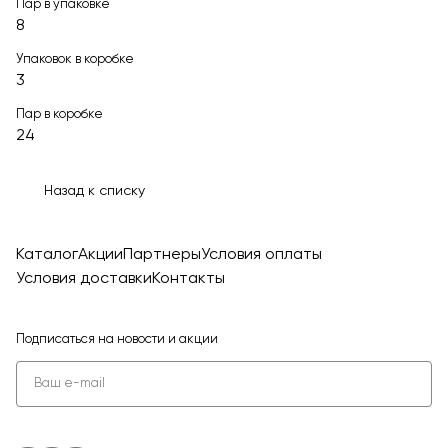
Пар в упаковке
8
Упаковок в коробке
3
Пар в коробке
24
Назад к списку
Каталог
Акции
Партнеры
Условия оплаты
Условия доставки
Контакты
Подписаться
на новости и акции