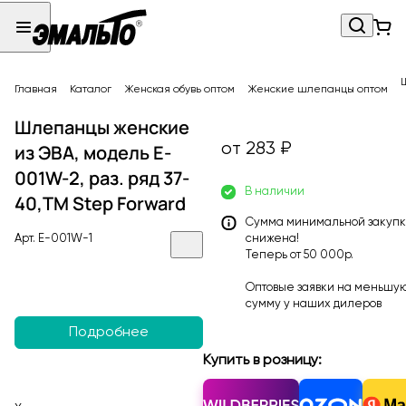
Главная
Каталог
Женская обувь оптом
Женские шлепанцы оптом
Шлепанцы женские
от 283 ₽
из ЭВА, модель E-
001W-2, раз. ряд 37-
В наличии
40,ТМ Step Forward
Сумма минимальной закуп
Арт.
E-001W-1
снижена!
Теперь от 50 000р.
Оптовые заявки на меньшу
сумму у наших
дилеров
Подробнее
Купить в розницу: