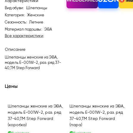
Характеристики
Вид обуви
:
Шлепанцы
Категория
:
Женские
Сезонность
:
Летние
Материал подошвы
:
ЭВА
Все характеристики
Описание
Шлепанцы женские из ЭВА,
модель E-001W-2, раз. ряд 37-
40,ТМ Step Forward
Цены
Шлепанцы женские из ЭВА,
Шлепанцы женские из ЭВА,
модель E-001W-2, раз. ряд
модель E-001W-2, раз. ряд
37-40,ТМ Step Forward
37-40,ТМ Step Forward
(коробка)
(пара)