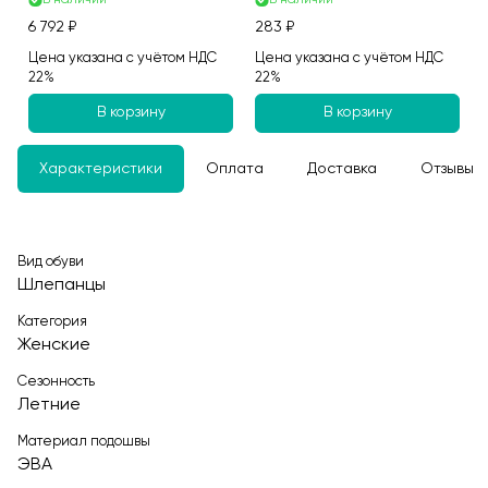
В наличии
В наличии
6 792 ₽
283 ₽
Цена указана с учётом НДС
Цена указана с учётом НДС
22%
22%
В корзину
В корзину
Характеристики
Оплата
Доставка
Отзывы
Вид обуви
Шлепанцы
Категория
Женские
Сезонность
Летние
Материал подошвы
ЭВА