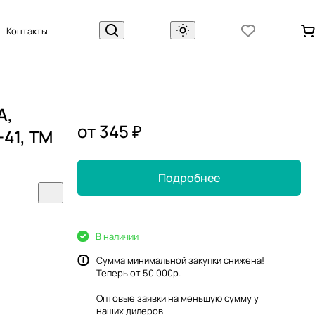
Контакты
А,
от 345 ₽
-41, ТМ
Подробнее
В наличии
Сумма минимальной закупки снижена!
Теперь от 50 000р.
Оптовые заявки на меньшую сумму у
наших
дилеров