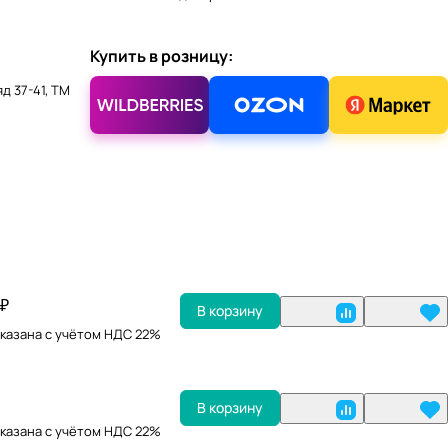
Купить в розницу:
д 37-41, ТМ
 ₽
В корзину
казана с учётом НДС 22%
В корзину
казана с учётом НДС 22%