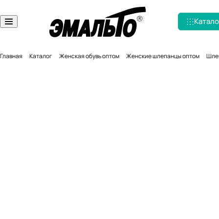
Катало
Главная
Каталог
Женская обувь оптом
Женские шлепанцы оптом
Шлеп