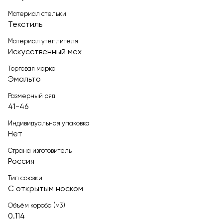
Материал стельки
Текстиль
Материал утеплителя
Искусственный мех
Торговая марка
Эмальто
Размерный ряд
41-46
Индивидуальная упаковка
Нет
Страна изготовитель
Россия
Тип союзки
С открытым носком
Объём короба (м3)
0.114