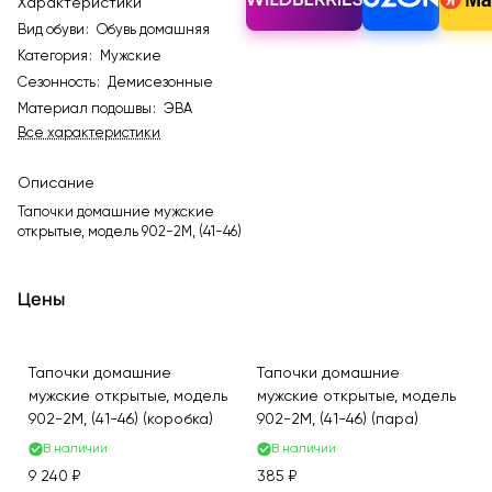
Характеристики
Вид обуви
:
Обувь домашняя
Категория
:
Мужские
Сезонность
:
Демисезонные
Материал подошвы
:
ЭВА
Все характеристики
Описание
Тапочки домашние мужские
открытые, модель 902-2M, (41-46)
Цены
Тапочки домашние
Тапочки домашние
мужские открытые, модель
мужские открытые, модель
902-2M, (41-46) (коробка)
902-2M, (41-46) (пара)
В наличии
В наличии
9 240 ₽
385 ₽