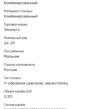
Комбинированный
Материал стельки
Комбинированный
Торговая марка
Эмальто
Размерный ряд
24-29
Пол ребенка
Мальчик
Страна изготовитель
Россия
Тип союзки
Y-образная широкая, через палец
Объём короба (м3)
0,101
Состав короба