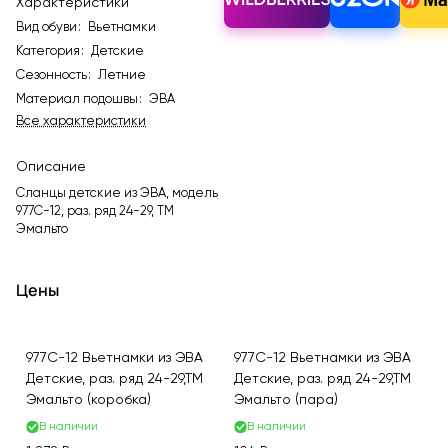
Характеристики
Вид обуви
:
Вьетнамки
Категория
:
Детские
Сезонность
:
Летние
Материал подошвы
:
ЭВА
Все характеристики
Описание
Сланцы детские из ЭВА, модель
977C-12, раз. ряд 24-29, ТМ
Эмальто
Цены
977C-12 Вьетнамки из ЭВА
977C-12 Вьетнамки из ЭВА
Детские, раз. ряд 24-29,ТМ
Детские, раз. ряд 24-29,ТМ
Эмальто (коробка)
Эмальто (пара)
В наличии
В наличии