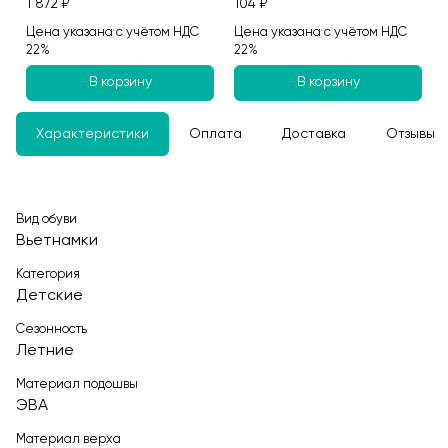
1 872 ₽
104 ₽
Цена указана с учётом НДС
Цена указана с учётом НДС
22%
22%
В корзину
В корзину
Характеристики
Оплата
Доставка
Отзывы
Вид обуви
Вьетнамки
Категория
Детские
Сезонность
Летние
Материал подошвы
ЭВА
Материал верха