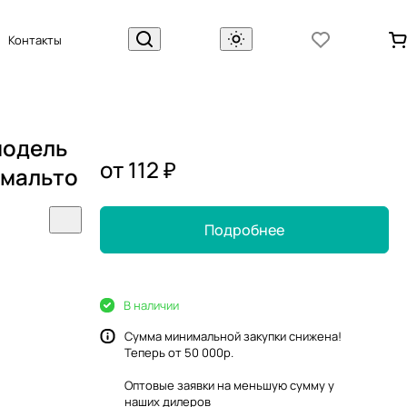
Контакты
модель
от 112 ₽
 Эмальто
Подробнее
В наличии
Сумма минимальной закупки снижена!
Теперь от 50 000р.
Оптовые заявки на меньшую сумму у
наших
дилеров