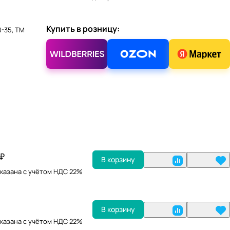
Купить в розницу:
0-35, ТМ
 ₽
В корзину
казана с учётом НДС 22%
В корзину
казана с учётом НДС 22%