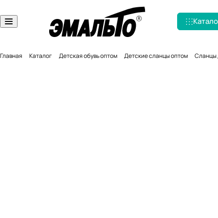
Катало
Главная
Каталог
Детская обувь оптом
Детские сланцы оптом
Сланцы д