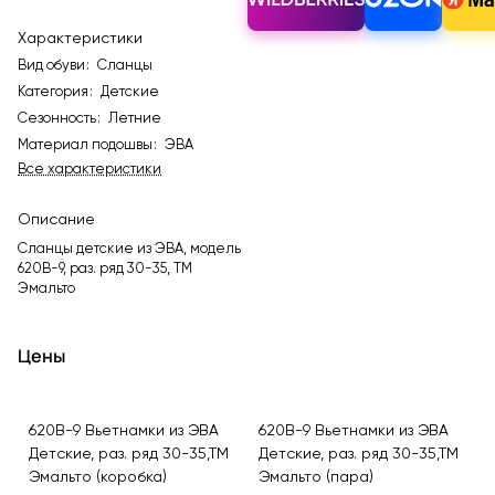
Характеристики
Вид обуви
:
Сланцы
Категория
:
Детские
Сезонность
:
Летние
Материал подошвы
:
ЭВА
Все характеристики
Описание
Сланцы детские из ЭВА, модель
620B-9, раз. ряд 30-35, ТМ
Эмальто
Цены
620B-9 Вьетнамки из ЭВА
620B-9 Вьетнамки из ЭВА
Детские, раз. ряд 30-35,ТМ
Детские, раз. ряд 30-35,ТМ
Эмальто (коробка)
Эмальто (пара)