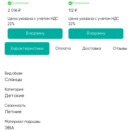
В наличии
В наличии
2 016 ₽
112 ₽
Цена указана с учётом НДС
Цена указана с учётом НДС
22%
22%
В корзину
В корзину
Характеристики
Оплата
Доставка
Отзывы
Вид обуви
Сланцы
Категория
Детские
Сезонность
Летние
Материал подошвы
ЭВА