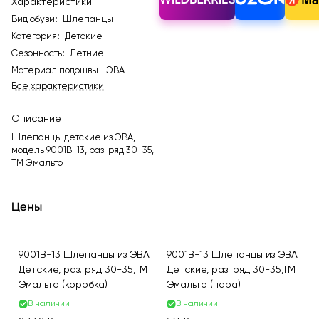
Характеристики
Вид обуви
:
Шлепанцы
Категория
:
Детские
Сезонность
:
Летние
Материал подошвы
:
ЭВА
Все характеристики
Описание
Шлепанцы детские из ЭВА,
модель 9001B-13, раз. ряд 30-35,
ТМ Эмальто
Цены
9001B-13 Шлепанцы из ЭВА
9001B-13 Шлепанцы из ЭВА
Детские, раз. ряд 30-35,ТМ
Детские, раз. ряд 30-35,ТМ
Эмальто (коробка)
Эмальто (пара)
В наличии
В наличии