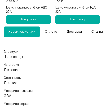
2 448 ₽
136 ₽
Цена указана с учётом НДС
Цена указана с учётом НДС
22%
22%
В корзину
В корзину
Характеристики
Оплата
Доставка
Отзывы
Вид обуви
Шлепанцы
Категория
Детские
Сезонность
Летние
Материал подошвы
ЭВА
Материал верха