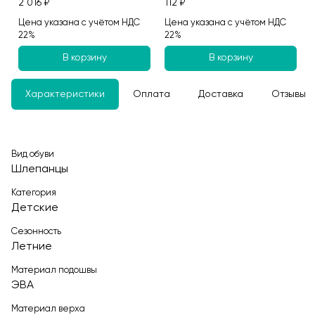
2 016 ₽
112 ₽
Цена указана с учётом НДС
Цена указана с учётом НДС
22%
22%
В корзину
В корзину
Характеристики
Оплата
Доставка
Отзывы
Вид обуви
Шлепанцы
Категория
Детские
Сезонность
Летние
Материал подошвы
ЭВА
Материал верха