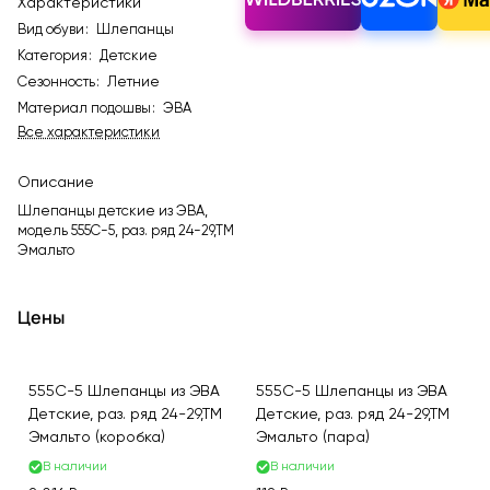
Характеристики
Вид обуви
:
Шлепанцы
Категория
:
Детские
Сезонность
:
Летние
Материал подошвы
:
ЭВА
Все характеристики
Описание
Шлепанцы детские из ЭВА,
модель 555C-5, раз. ряд 24-29,ТМ
Эмальто
Цены
555C-5 Шлепанцы из ЭВА
555C-5 Шлепанцы из ЭВА
Детские, раз. ряд 24-29,ТМ
Детские, раз. ряд 24-29,ТМ
Эмальто (коробка)
Эмальто (пара)
В наличии
В наличии