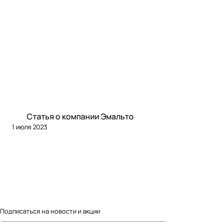
Советы покупателям
Статья о компании Эмальто
1 июля 2023
Подписаться
на новости и акции