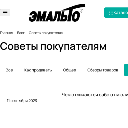
Катало
Главная
Блог
Советы покупателям
Советы покупателям
Все
Как продавать
Общее
Обзоры товаров
Советы покупателям
Чем отличаются сабо от мюл
11 сентября 2023