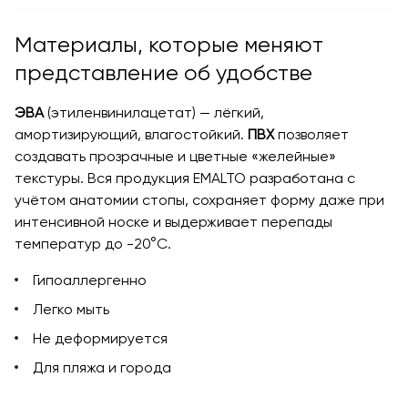
Материалы, которые меняют
представление об удобстве
ЭВА
(этиленвинилацетат) — лёгкий,
амортизирующий, влагостойкий.
ПВХ
позволяет
создавать прозрачные и цветные «желейные»
текстуры. Вся продукция EMALTO разработана с
учётом анатомии стопы, сохраняет форму даже при
интенсивной носке и выдерживает перепады
температур до -20°C.
Гипоаллергенно
Легко мыть
Не деформируется
Для пляжа и города
Готовьтесь к лету 2026 вместе с