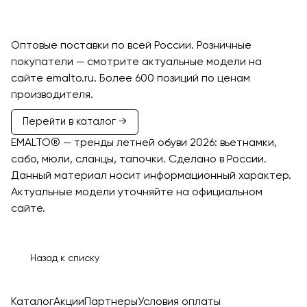
EMALTO
Оптовые поставки по всей России. Розничные
покупатели — смотрите актуальные модели на
сайте emalto.ru. Более 600 позиций по ценам
производителя.
Перейти в каталог →
EMALTO® — тренды летней обуви 2026: вьетнамки,
сабо, мюли, сланцы, тапочки. Сделано в России.
Данный материал носит информационный характер.
Актуальные модели уточняйте на официальном
сайте.
Назад к списку
Каталог
Акции
Партнеры
Условия оплаты