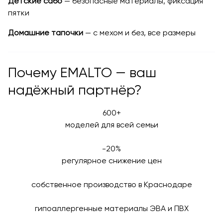
Детские сабо
— безопасные материалы, фиксация
пятки
Домашние тапочки
— с мехом и без, все размеры
Почему EMALTO — ваш
надёжный партнёр?
600+
моделей для всей семьи
-20%
регулярное снижение цен
собственное производство в Краснодаре
гипоаллергенные материалы ЭВА и ПВХ