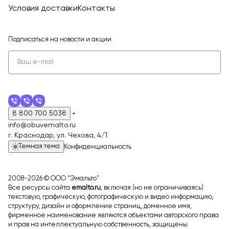
Условия доставки
Контакты
Подписаться
на новости и акции
8 800 700 5038
info@obuvemalto.ru
г. Краснодар, ул. Чехова, 4/1
Темная тема
Конфиденциальность
2008-2026 © ООО "Эмальто"
Все ресурсы сайта
emalto.ru
, включая (но не ограничиваясь)
текстовую, графическую, фотографическую и видео информацию,
структуру, дизайн и оформление страниц, доменное имя,
фирменное наименование являются объектами авторского права
и прав на интеллектуальную собственность, защищены