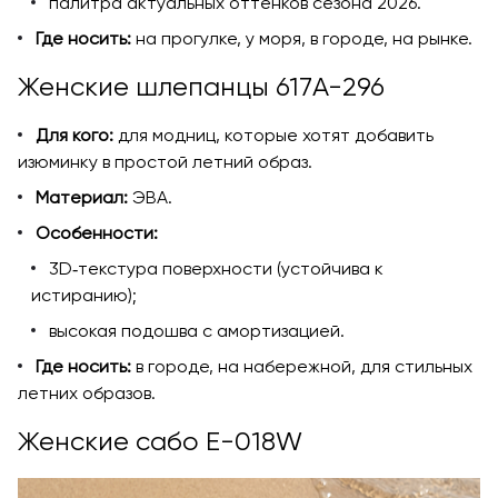
палитра актуальных оттенков сезона 2026.
Где носить:
на прогулке, у моря, в городе, на рынке.
Женские шлепанцы 617A-296
Для кого:
для модниц, которые хотят добавить
изюминку в простой летний образ.
Материал:
ЭВА.
Особенности:
3D‑текстура поверхности (устойчива к
истиранию);
высокая подошва с амортизацией.
Где носить:
в городе, на набережной, для стильных
летних образов.
Женские сабо E-018W