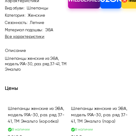
Характеристики
Вид обуви
:
Шлепанцы
Категория
:
Женские
Сезонность
:
Летние
Материал подошвы
:
ЭВА
Все характеристики
Описание
Шлепанцы женские из ЭВА,
модель 99A-30, раз. ряд 37-41, ТМ
Эмальто
Цены
Шлепанцы женские из ЭВА,
Шлепанцы женские из ЭВА,
модель 99A-30, раз. ряд 37-
модель 99A-30, раз. ряд 37-
41, ТМ Эмальто (коробка)
41, ТМ Эмальто (пара)
В наличии
В наличии