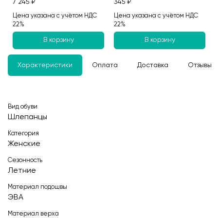
7 245 ₽
345 ₽
Цена указана с учётом НДС
Цена указана с учётом НДС
22%
22%
В корзину
В корзину
Характеристики
Оплата
Доставка
Отзывы
Вид обуви
Шлепанцы
Категория
Женские
Сезонность
Летние
Материал подошвы
ЭВА
Материал верха