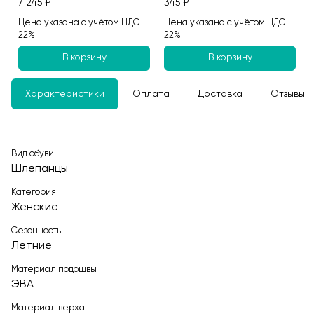
7 245 ₽
345 ₽
Цена указана с учётом НДС
Цена указана с учётом НДС
22%
22%
В корзину
В корзину
Характеристики
Оплата
Доставка
Отзывы
Вид обуви
Шлепанцы
Категория
Женские
Сезонность
Летние
Материал подошвы
ЭВА
Материал верха