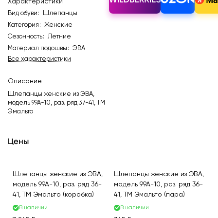
Характеристики
Вид обуви
:
Шлепанцы
Категория
:
Женские
Сезонность
:
Летние
Материал подошвы
:
ЭВА
Все характеристики
Описание
Шлепанцы женские из ЭВА,
модель 99A-10, раз. ряд 37-41, ТМ
Эмальто
Цены
Шлепанцы женские из ЭВА,
Шлепанцы женские из ЭВА,
модель 99A-10, раз. ряд 36-
модель 99A-10, раз. ряд 36-
41, ТМ Эмальто (коробка)
41, ТМ Эмальто (пара)
В наличии
В наличии