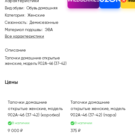
Характеристики
Вид обуви
:
Обувь домашняя
Категория
:
Женские
Сезонность
:
Демисезонные
Материал подошвы
:
ЭВА
Все характеристики
Описание
Тапочки домашние открытые
женские, модель 902A-46 (37-42)
Цены
Тапочки домашние
Тапочки домашние
открытые женские, модель
открытые женские, модель
902A-46 (37-42) (коробка)
902A-46 (37-42) (пара)
В наличии
В наличии
9 000 ₽
375 ₽