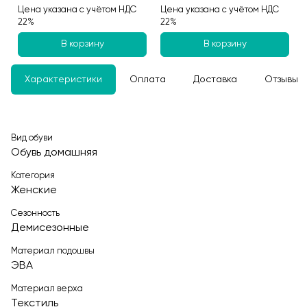
Цена указана с учётом НДС
Цена указана с учётом НДС
22%
22%
В корзину
В корзину
Характеристики
Оплата
Доставка
Отзывы
Вид обуви
Обувь домашняя
Категория
Женские
Сезонность
Демисезонные
Материал подошвы
ЭВА
Материал верха
Текстиль