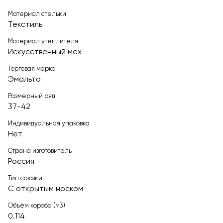
Материал стельки
Текстиль
Материал утеплителя
Искусственный мех
Торговая марка
Эмальто
Размерный ряд
37-42
Индивидуальная упаковка
Нет
Страна изготовитель
Россия
Тип союзки
С открытым носком
Объём короба (м3)
0.114