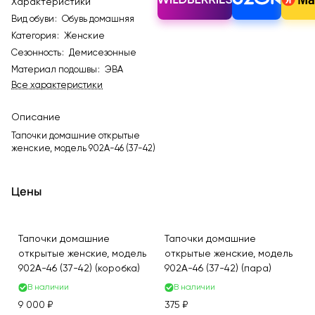
Характеристики
Вид обуви
:
Обувь домашняя
Категория
:
Женские
Сезонность
:
Демисезонные
Материал подошвы
:
ЭВА
Все характеристики
Описание
Тапочки домашние открытые
женские, модель 902A-46 (37-42)
Цены
Тапочки домашние
Тапочки домашние
открытые женские, модель
открытые женские, модель
902A-46 (37-42) (коробка)
902A-46 (37-42) (пара)
В наличии
В наличии
9 000 ₽
375 ₽