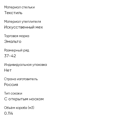
Материал стельки
Текстиль
Материал утеплителя
Искусственный мех
Торговая марка
Эмальто
Размерный ряд
37-42
Индивидуальная упаковка
Нет
Страна изготовитель
Россия
Тип союзки
С открытым носком
Объём короба (м3)
0.114