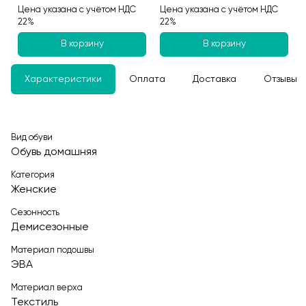
Цена указана с учётом НДС
Цена указана с учётом НДС
22%
22%
В корзину
В корзину
Характеристики
Оплата
Доставка
Отзывы
Вид обуви
Обувь домашняя
Категория
Женские
Сезонность
Демисезонные
Материал подошвы
ЭВА
Материал верха
Текстиль