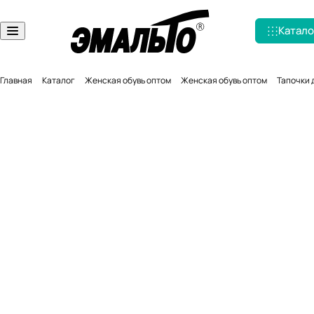
Катало
Главная
Каталог
Женская обувь оптом
Женская обувь оптом
Тапочки 