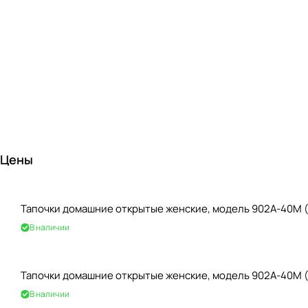
Цены
Тапочки домашние открытые женские, модель 902A-40M (
В наличии
Тапочки домашние открытые женские, модель 902A-40M (
В наличии