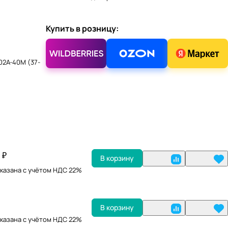
Купить в розницу:
02A-40M (37-
 ₽
В корзину
казана с учётом НДС 22%
В корзину
казана с учётом НДС 22%