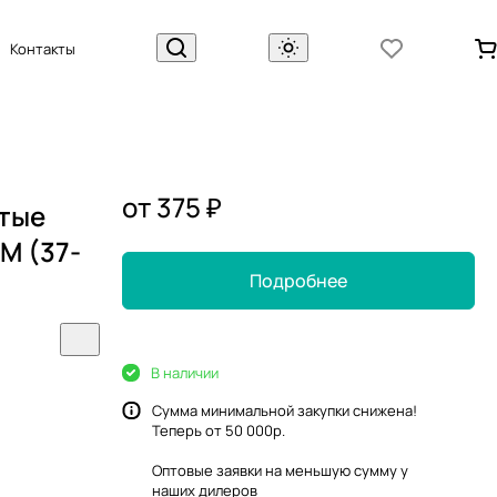
Контакты
от 375 ₽
тые
M (37-
Подробнее
В наличии
Сумма минимальной закупки снижена!
Теперь от 50 000р.
Оптовые заявки на меньшую сумму у
наших
дилеров