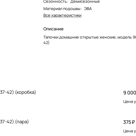
Сезонность
:
Демисезонные
Материал подошвы
:
ЭВА
Все характеристики
Описание
Тапочки домашние открытые женские, модель 9
42)
37-42) (коробка)
9 000
Цена у
37-42) (пара)
375 ₽
Цена у