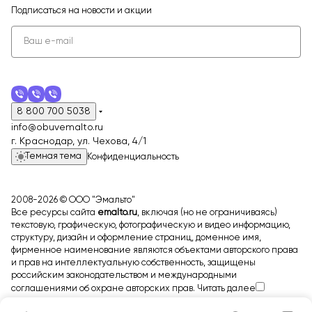
Подписаться
на новости и акции
8 800 700 5038
info@obuvemalto.ru
г. Краснодар, ул. Чехова, 4/1
Темная тема
Конфиденциальность
2008-2026 © ООО "Эмальто"
Все ресурсы сайта
emalto.ru
, включая (но не ограничиваясь)
текстовую, графическую, фотографическую и видео информацию,
структуру, дизайн и оформление страниц, доменное имя,
фирменное наименование являются объектами авторского права
и прав на интеллектуальную собственность, защищены
российским законодательством и международными
соглашениями об охране авторских прав.
Читать далее