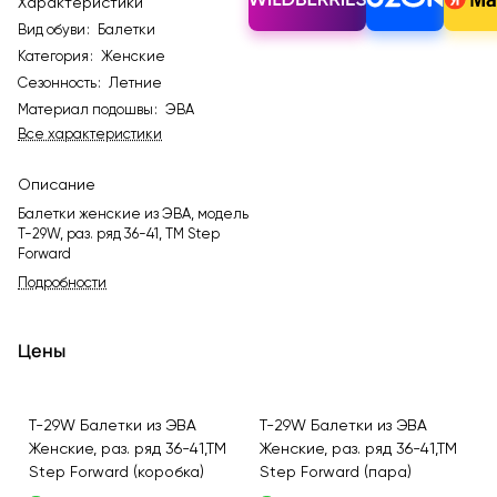
Характеристики
Вид обуви
:
Балетки
Категория
:
Женские
Сезонность
:
Летние
Материал подошвы
:
ЭВА
Все характеристики
Описание
Балетки женские из ЭВА, модель
T-29W, раз. ряд 36-41, ТМ Step
Forward
Подробности
Цены
T-29W Балетки из ЭВА
T-29W Балетки из ЭВА
Женские, раз. ряд 36-41,ТМ
Женские, раз. ряд 36-41,ТМ
Step Forward (коробка)
Step Forward (пара)