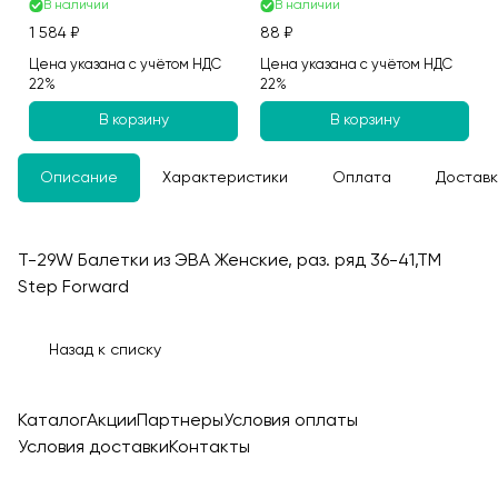
В наличии
В наличии
1 584 ₽
88 ₽
Цена указана с учётом НДС
Цена указана с учётом НДС
22%
22%
В корзину
В корзину
Описание
Характеристики
Оплата
Доставк
T-29W Балетки из ЭВА Женские, раз. ряд 36-41,ТМ
Step Forward
Назад к списку
Каталог
Акции
Партнеры
Условия оплаты
Условия доставки
Контакты