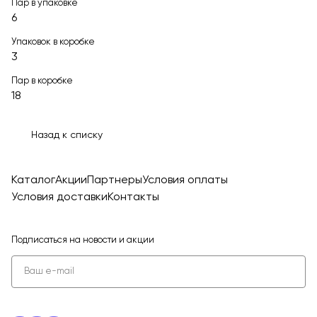
Пар в упаковке
6
Упаковок в коробке
3
Пар в коробке
18
Назад к списку
Каталог
Акции
Партнеры
Условия оплаты
Условия доставки
Контакты
Подписаться
на новости и акции