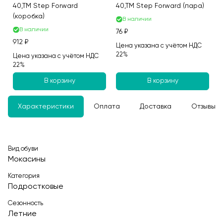
40,ТМ Step Forward
40,ТМ Step Forward (пара)
(коробка)
В наличии
В наличии
76 ₽
912 ₽
Цена указана с учётом НДС
22%
Цена указана с учётом НДС
22%
В корзину
В корзину
Характеристики
Оплата
Доставка
Отзывы
Вид обуви
Мокасины
Категория
Подростковые
Сезонность
Летние