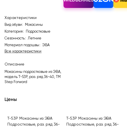
Характеристики
Вид обуви
:
Мокасины
Категория
:
Подростковые
Сезонность
:
Летние
Материал подошвы
:
ЭВА
Все характеристики
Описание
Мокасины подростковые из ЭВА,
модель T-53P, раз. ряд 36-40, ТМ
Step Forward
Цены
T-53P Мокасины из ЭВА
T-53P Мокасины из ЭВА
Подростковые, раз. ряд 36-
Подростковые, раз. ряд 36-