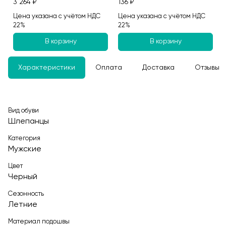
3 264 ₽
136 ₽
Цена указана с учётом НДС
Цена указана с учётом НДС
22%
22%
В корзину
В корзину
Характеристики
Оплата
Доставка
Отзывы
Вид обуви
Шлепанцы
Категория
Мужские
Цвет
Черный
Сезонность
Летние
Материал подошвы