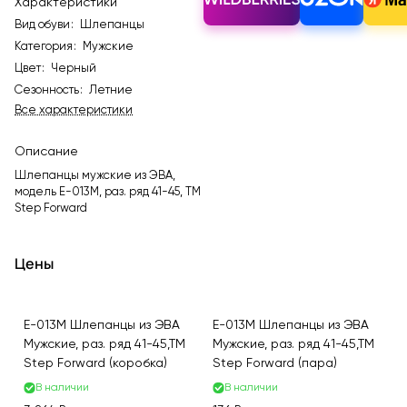
Характеристики
Вид обуви
:
Шлепанцы
Категория
:
Мужские
Цвет
:
Черный
Сезонность
:
Летние
Все характеристики
Описание
Шлепанцы мужские из ЭВА,
модель E-013M, раз. ряд 41-45, ТМ
Step Forward
Цены
E-013M Шлепанцы из ЭВА
E-013M Шлепанцы из ЭВА
Мужские, раз. ряд 41-45,ТМ
Мужские, раз. ряд 41-45,ТМ
Step Forward (коробка)
Step Forward (пара)
В наличии
В наличии