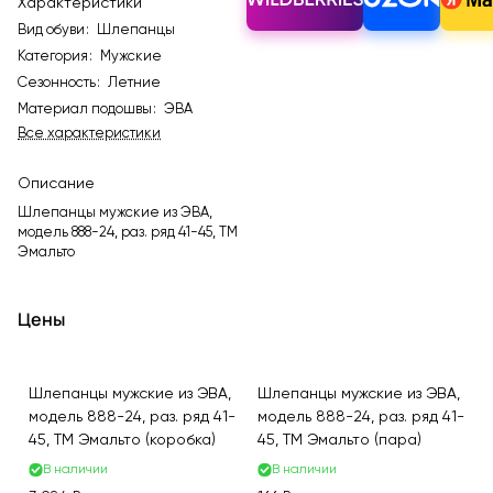
Характеристики
Вид обуви
:
Шлепанцы
Категория
:
Мужские
Сезонность
:
Летние
Материал подошвы
:
ЭВА
Все характеристики
Описание
Шлепанцы мужские из ЭВА,
модель 888-24, раз. ряд 41-45, ТМ
Эмальто
Цены
Шлепанцы мужские из ЭВА,
Шлепанцы мужские из ЭВА,
модель 888-24, раз. ряд 41-
модель 888-24, раз. ряд 41-
45, ТМ Эмальто (коробка)
45, ТМ Эмальто (пара)
В наличии
В наличии