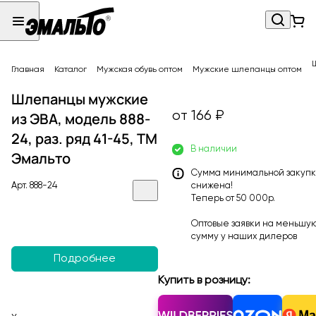
Главная
Каталог
Мужская обувь оптом
Мужские шлепанцы оптом
Шлепанцы мужские
от 166 ₽
из ЭВА, модель 888-
24, раз. ряд 41-45, ТМ
В наличии
Эмальто
Сумма минимальной закуп
Арт.
888-24
снижена!
Теперь от 50 000р.
Оптовые заявки на меньшу
сумму у наших
дилеров
Подробнее
Купить в розницу: