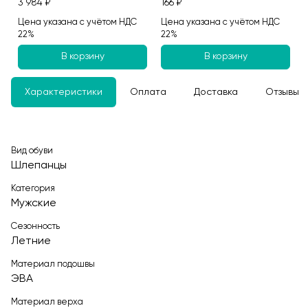
3 984 ₽
166 ₽
Цена указана с учётом НДС
Цена указана с учётом НДС
22%
22%
В корзину
В корзину
Характеристики
Оплата
Доставка
Отзывы
Вид обуви
Шлепанцы
Категория
Мужские
Сезонность
Летние
Материал подошвы
ЭВА
Материал верха