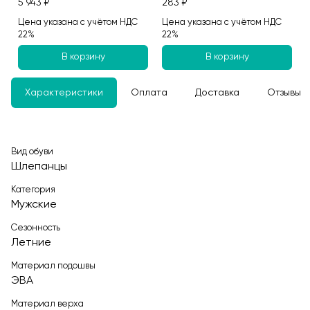
5 943 ₽
283 ₽
Цена указана с учётом НДС
Цена указана с учётом НДС
22%
22%
В корзину
В корзину
Характеристики
Оплата
Доставка
Отзывы
Вид обуви
Шлепанцы
Категория
Мужские
Сезонность
Летние
Материал подошвы
ЭВА
Материал верха