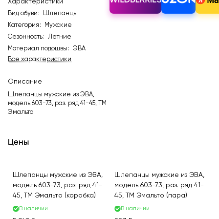
Характеристики
Вид обуви
:
Шлепанцы
Категория
:
Мужские
Сезонность
:
Летние
Материал подошвы
:
ЭВА
Все характеристики
Описание
Шлепанцы мужские из ЭВА,
модель 603-73, раз. ряд 41-45, ТМ
Эмальто
Цены
Шлепанцы мужские из ЭВА,
Шлепанцы мужские из ЭВА,
модель 603-73, раз. ряд 41-
модель 603-73, раз. ряд 41-
45, ТМ Эмальто (коробка)
45, ТМ Эмальто (пара)
В наличии
В наличии