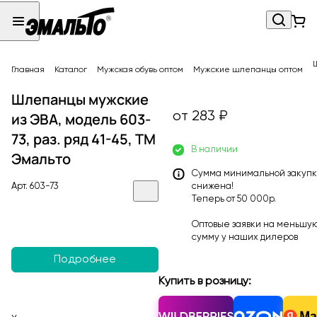
Главная
Каталог
Мужская обувь оптом
Мужские шлепанцы оптом
Шлепанцы мужские
от 283 ₽
из ЭВА, модель 603-
73, раз. ряд 41-45, ТМ
В наличии
Эмальто
Сумма минимальной закуп
Арт.
603-73
снижена!
Теперь от 50 000р.
Оптовые заявки на меньшу
сумму у наших
дилеров
Подробнее
Купить в розницу: