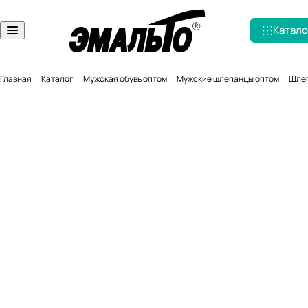
Катало
Главная
Каталог
Мужская обувь оптом
Мужские шлепанцы оптом
Шлеп