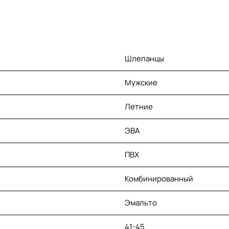
Шлепанцы
Мужские
Летние
ЭВА
ПВХ
Комбинированный
Эмальто
41-45