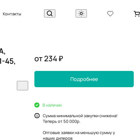
Контакты
А,
от 234 ₽
1-45,
Подробнее
В наличии
Сумма минимальной закупки снижена!
Теперь от 50 000р.
Оптовые заявки на меньшую сумму у
наших
дилеров