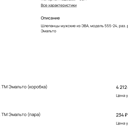
Все характеристики
Описание
Шлепанцы мужские из ЭВА, модель 555-24, раз. 
Эмальто
, ТМ Эмальто (коробка)
4 212
Цена у
, ТМ Эмальто (пара)
234 ₽
Цена у