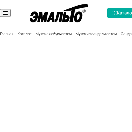
Катало
Главная
Каталог
Мужская обувь оптом
Мужские сандали оптом
Сандал