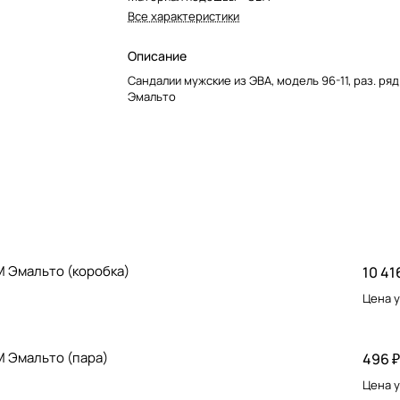
Все характеристики
Описание
Сандалии мужские из ЭВА, модель 96-11, раз. ряд
Эмальто
ТМ Эмальто (коробка)
10 41
Цена у
ТМ Эмальто (пара)
496 ₽
Цена у