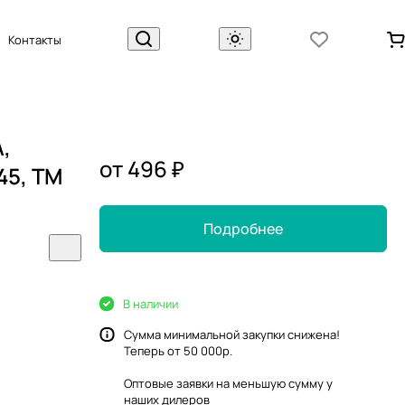
Контакты
,
от 496 ₽
45, ТМ
Подробнее
В наличии
Сумма минимальной закупки снижена!
Теперь от 50 000р.
Оптовые заявки на меньшую сумму у
наших
дилеров