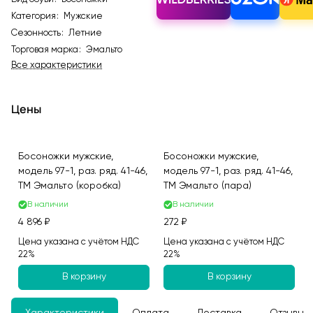
Категория
:
Мужские
Сезонность
:
Летние
Торговая марка
:
Эмальто
Все характеристики
Цены
Босоножки мужские,
Босоножки мужские,
модель 97-1, раз. ряд. 41-46,
модель 97-1, раз. ряд. 41-46,
ТМ Эмальто (коробка)
ТМ Эмальто (пара)
В наличии
В наличии
4 896 ₽
272 ₽
Цена указана с учётом НДС
Цена указана с учётом НДС
22%
22%
В корзину
В корзину