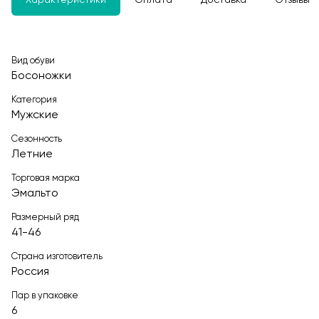
Характеристики
Оплата
Доставка
Отзывы
Вид обуви
Босоножки
Категория
Мужские
Сезонность
Летние
Торговая марка
Эмальто
Размерный ряд
41-46
Страна изготовитель
Россия
Пар в упаковке
6