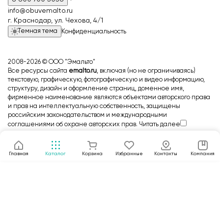
info@obuvemalto.ru
г. Краснодар, ул. Чехова, 4/1
Темная тема
Конфиденциальность
2008-2026 © ООО "Эмальто"
Все ресурсы сайта
emalto.ru
, включая (но не ограничиваясь)
текстовую, графическую, фотографическую и видео информацию,
структуру, дизайн и оформление страниц, доменное имя,
фирменное наименование являются объектами авторского права
и прав на интеллектуальную собственность, защищены
российским законодательством и международными
соглашениями об охране авторских прав.
Читать далее
Главная
Каталог
Корзина
Избранные
Контакты
Компания