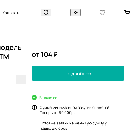
Контакты
модель
от 104 ₽
,ТМ
Подробнее
В наличии
Сумма минимальной закупки снижена!
Теперь от 50 000р.
Оптовые заявки на меньшую сумму у
наших
дилеров