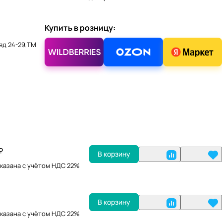
Купить в розницу:
ряд 24-29,ТМ
₽
В корзину
казана с учётом НДС 22%
В корзину
казана с учётом НДС 22%