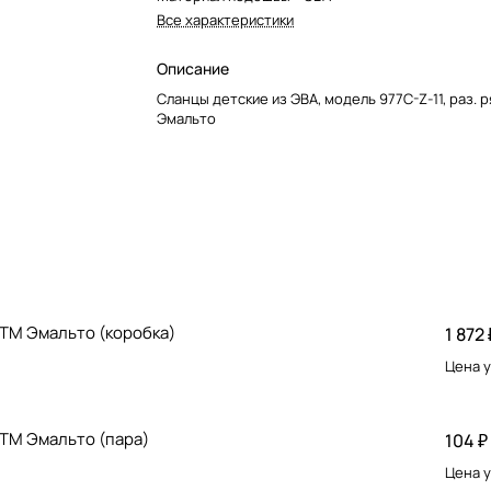
Все характеристики
Описание
Сланцы детские из ЭВА, модель 977C-Z-11, раз. 
Эмальто
9,ТМ Эмальто (коробка)
1 872 
Цена у
,ТМ Эмальто (пара)
104 ₽
Цена у