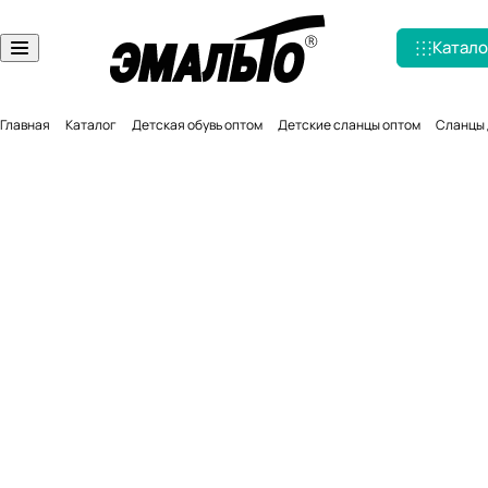
Катало
Главная
Каталог
Детская обувь оптом
Детские сланцы оптом
Сланцы д