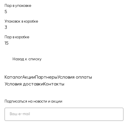
Пар в упаковке
5
Упаковок в коробке
3
Пар в коробке
15
Назад к списку
Каталог
Акции
Партнеры
Условия оплаты
Условия доставки
Контакты
Подписаться
на новости и акции