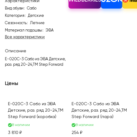
Характеристики
Вид обуви
:
Сабо
Категория
:
Детские
Сезонность
:
Летние
Материал подошвы
:
ЭВА
Все характеристики
Описание
E-020C-3 Сабо из ЭВА Детские,
раз. ряд 20-24,ТМ Step Forward
Цены
E-020C-3 Сабо из ЭВА
E-020C-3 Сабо из ЭВА
Детские, раз. ряд 20-24,ТМ
Детские, раз. ряд 20-24,ТМ
Step Forward (коробка)
Step Forward (пара)
В наличии
В наличии
3 810 ₽
254 ₽