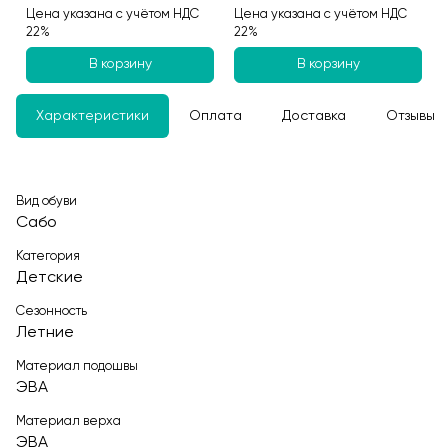
Цена указана с учётом НДС
Цена указана с учётом НДС
22%
22%
В корзину
В корзину
Характеристики
Оплата
Доставка
Отзывы
Вид обуви
Сабо
Категория
Детские
Сезонность
Летние
Материал подошвы
ЭВА
Материал верха
ЭВА